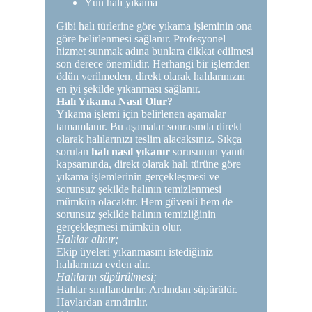
Yün halı yıkama
Gibi halı türlerine göre yıkama işleminin ona
göre belirlenmesi sağlanır. Profesyonel
hizmet sunmak adına bunlara dikkat edilmesi
son derece önemlidir. Herhangi bir işlemden
ödün verilmeden, direkt olarak halılarınızın
en iyi şekilde yıkanması sağlanır.
Halı Yıkama Nasıl Olur?
Yıkama işlemi için belirlenen aşamalar
tamamlanır. Bu aşamalar sonrasında direkt
olarak halılarınızı teslim alacaksınız. Sıkça
sorulan
halı nasıl yıkanır
sorusunun yanıtı
kapsamında, direkt olarak halı türüne göre
yıkama işlemlerinin gerçekleşmesi ve
sorunsuz şekilde halının temizlenmesi
mümkün olacaktır. Hem güvenli hem de
sorunsuz şekilde halının temizliğinin
gerçekleşmesi mümkün olur.
Halılar alınır;
Ekip üyeleri yıkanmasını istediğiniz
halılarınızı evden alır.
Halıların süpürülmesi;
Halılar sınıflandırılır. Ardından süpürülür.
Havlardan arındırılır.