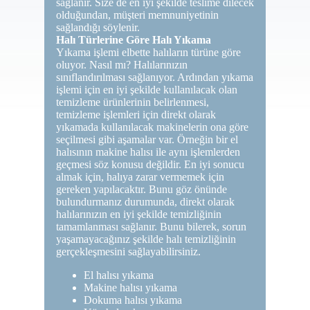
sağlanır. Size de en iyi şekilde teslime dilecek
olduğundan, müşteri memnuniyetinin
sağlandığı söylenir.
Halı Türlerine Göre Halı Yıkama
Yıkama işlemi elbette halıların türüne göre
oluyor. Nasıl mı? Halılarınızın
sınıflandırılması sağlanıyor. Ardından yıkama
işlemi için en iyi şekilde kullanılacak olan
temizleme ürünlerinin belirlenmesi,
temizleme işlemleri için direkt olarak
yıkamada kullanılacak makinelerin ona göre
seçilmesi gibi aşamalar var. Örneğin bir el
halısının makine halısı ile aynı işlemlerden
geçmesi söz konusu değildir. En iyi sonucu
almak için, halıya zarar vermemek için
gereken yapılacaktır. Bunu göz önünde
bulundurmanız durumunda, direkt olarak
halılarınızın en iyi şekilde temizliğinin
tamamlanması sağlanır. Bunu bilerek, sorun
yaşamayacağınız şekilde halı temizliğinin
gerçekleşmesini sağlayabilirsiniz.
El halısı yıkama
Makine halısı yıkama
Dokuma halısı yıkama