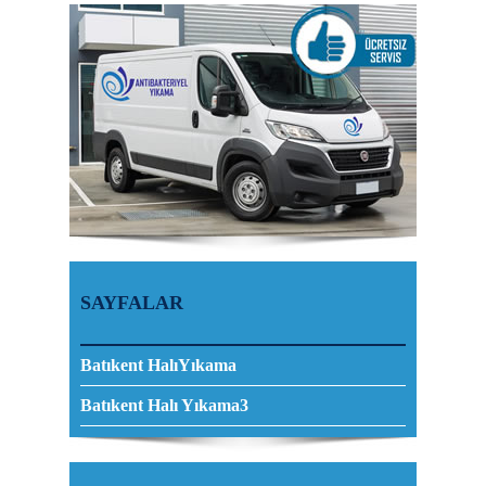
SAYFALAR
Batıkent HalıYıkama
Batıkent Halı Yıkama3