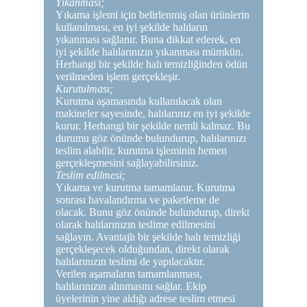
Yıkanması;
Yıkama işlemi için belirlenmiş olan ürünlerin
kullanılması, en iyi şekilde halıların
yıkanması sağlanır. Buna dikkat ederek, en
iyi şekilde halılarınızın yıkanması mümkün.
Herhangi bir şekilde halı temizliğinden ödün
verilmeden işlem gerçekleşir.
Kurutulması;
Kurutma aşamasında kullanılacak olan
makineler sayesinde, halılarınız en iyi şekilde
kurur. Herhangi bir şekilde nemli kalmaz. Bu
durumu göz önünde bulundurup, halılarınızı
teslim alabilir, kurutma işleminin hemen
gerçekleşmesini sağlayabilirsiniz.
Teslim edilmesi;
Yıkama ve kurutma tamamlanır. Kurutma
sonrası havalandırma ve paketleme de
olacak. Bunu göz önünde bulundurup, direkt
olarak halılarınızın teslime edilmesini
sağlayın. Avantajlı bir şekilde halı temizliği
gerçekleşecek olduğundan, direkt olarak
halılarınızın teslimi de yapılacaktır.
Verilen aşamaların tamamlanması,
halılarınızın alınmasını sağlar. Ekip
üyelerinin yine aldığı adrese teslim etmesi