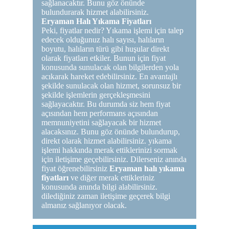
sağlanacaktır. Bunu göz önünde
bulundurarak hizmet alabilirsiniz.
Eryaman Halı Yıkama Fiyatları
Peki, fiyatlar nedir? Yıkama işlemi için talep
edecek olduğunuz halı sayısı, halıların
boyutu, halıların türü gibi huşular direkt
olarak fiyatları etkiler. Bunun için fiyat
konusunda sunulacak olan bilgilerden yola
acıkarak hareket edebilirsiniz. En avantajlı
şekilde sunulacak olan hizmet, sorunsuz bir
şekilde işlemlerin gerçekleşmesini
sağlayacaktır. Bu durumda siz hem fiyat
açısından hem performans açısından
memnuniyetini sağlayacak bir hizmet
alacaksınız. Bunu göz önünde bulundurup,
direkt olarak hizmet alabilirsiniz. yıkama
işlemi hakkında merak ettiklerinizi sormak
için iletişime geçebilirsiniz. Dilerseniz anında
fiyat öğrenebilirsiniz
Eryaman halı yıkama
fiyatları
ve diğer merak ettikleriniz
konusunda anında bilgi alabilirsiniz.
dilediğiniz zaman iletişime geçerek bilgi
almanız sağlanıyor olacak.